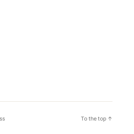
ss
To the top
↑