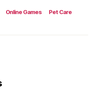
Online Games
Pet Care
s