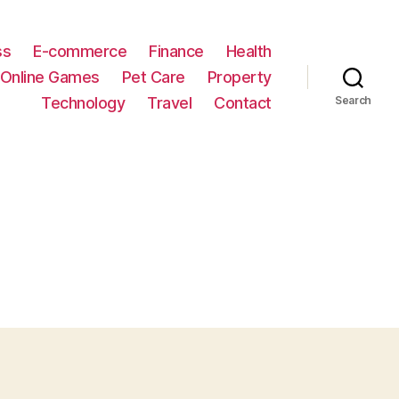
ss
E-commerce
Finance
Health
Online Games
Pet Care
Property
Technology
Travel
Contact
Search