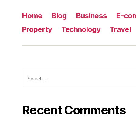
Home
Blog
Business
E-co
Property
Technology
Travel
Search
for:
Recent Comments